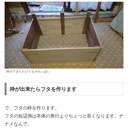
枠ができただけでもそれっぽい
枠が出来たらフタを作ります
で、フタの枠を作ります。
フタの短辺側は本体の奥行よりちょっと長くなります。ナ
ナメなんで。