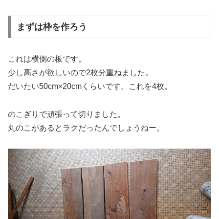
まずは枠を作ろう
これは横側の板です。
少し高さが欲しいので2枚分重ねました。
だいたい50cm×20cmくらいです。これを4枚。
のこぎりで頑張って切りました。
丸のこがあるとラクだったんでしょうねー。