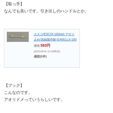
【取っ手】
なんでも良いです。引き出しのハンドルとか。
エスコ(ESCO) 100mm アオリ
止め(真鍮製/5個) EA951LX-100
583円
価格:
(2021/6/16 11:05時点)
感想(0件)
【フック】
こんなのです。
アオリドメっていうらしいです。