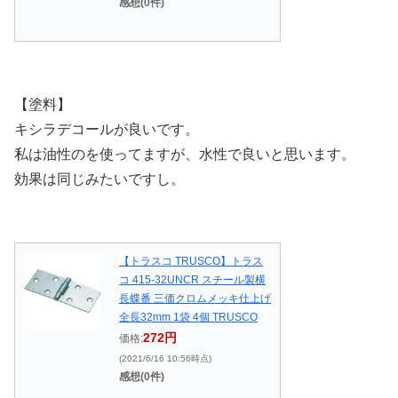
感想(0件)
【塗料】
キシラデコールが良いです。
私は油性のを使ってますが、水性で良いと思います。
効果は同じみたいですし。
【トラスコ TRUSCO】トラス
コ 415-32UNCR スチール製横
長蝶番 三価クロムメッキ仕上げ
全長32mm 1袋 4個 TRUSCO
272円
価格:
(2021/6/16 10:56時点)
感想(0件)