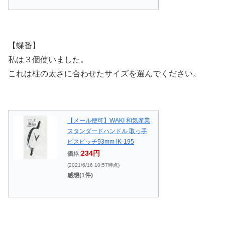
【蝶番】
私は３個使いました。
これは柱の太さに合わせたサイズを選んでください。
【メール便可】WAKI 和気産業
スタンダードハンドル 取っ手
ビスピッチ93mm IK-195
234円
価格:
(2021/6/16 10:57時点)
感想(1件)