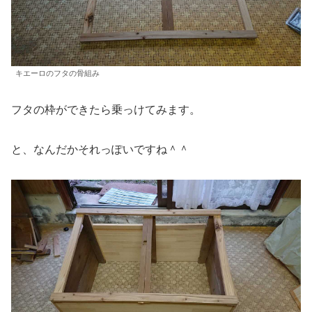
キエーロのフタの骨組み
フタの枠ができたら乗っけてみます。
と、なんだかそれっぽいですね＾＾