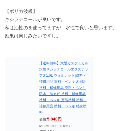
【ポリカ波板】
キシラデコールが良いです。
私は油性のを使ってますが、水性で良いと思います。
効果は同じみたいですし。
【送料無料】大阪ガスケミカル
水性キシラデコールエクステリ
アS 1.6L ウォルナット|塗料・
補修用品 塗料・ペンキ 木部用
塗料・補修用品 塗料・ペンキ
防水・防カビ 塗料・補修用品
塗料・ペンキ 万能塗料 塗料・
補修用品 塗料・ペンキ 特殊塗
料
5,840円
価格:
(2022/1/26 10:11時点)