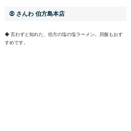
➇ さんわ 伯方島本店
◆ 言わずと知れた、伯方の塩の塩ラーメン。貝飯もおす
すめです。