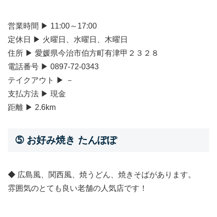
営業時間 ▶ 11:00～17:00
定休日 ▶ 火曜日、水曜日、木曜日
住所 ▶ 愛媛県今治市伯方町有津甲２３２８
電話番号 ▶ 0897-72-0343
テイクアウト ▶ －
支払方法 ▶ 現金
距離 ▶ 2.6km
➄ お好み焼き たんぽぽ
◆ 広島風、関西風、焼うどん、焼きそばがあります。
雰囲気のとても良い老舗の人気店です！