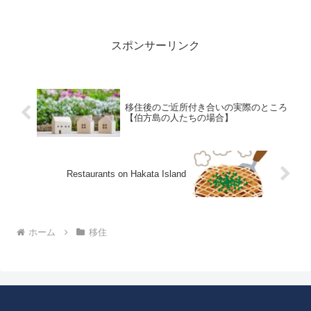
話です。
スポンサーリンク
移住後のご近所付き合いの実際のところ
【伯方島の人たちの場合】
Restaurants on Hakata Island
ホーム
移住