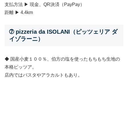
支払方法 ▶ 現金、QR決済（PayPay）
距離 ▶ 4.4km
➆ pizzeria da ISOLANI（ピッツェリア ダ
イゾラーニ）
◆ 国産小麦１００％、伯方の塩を使ったもちもち生地の
本格ピッツア。
店内ではパスタやアラカルトもあり。