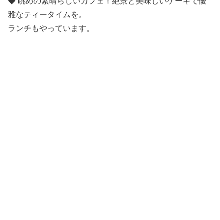
◆ 眺めの素晴らしいカフェ！絶景と美味しいケーキで優
雅なティータイムを。
ランチもやっています。