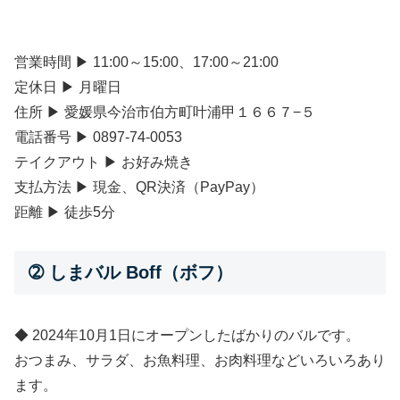
営業時間 ▶ 11:00～15:00、17:00～21:00
定休日 ▶ 月曜日
住所 ▶ 愛媛県今治市伯方町叶浦甲１６６７−５
電話番号 ▶ 0897-74-0053
テイクアウト ▶ お好み焼き
支払方法 ▶ 現金、QR決済（PayPay）
距離 ▶ 徒歩5分
➁ しまバル Boff（ボフ）
◆ 2024年10月1日にオープンしたばかりのバルです。
おつまみ、サラダ、お魚料理、お肉料理などいろいろあり
ます。