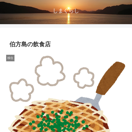
しまぐらし
伯方島の飲食店
移住