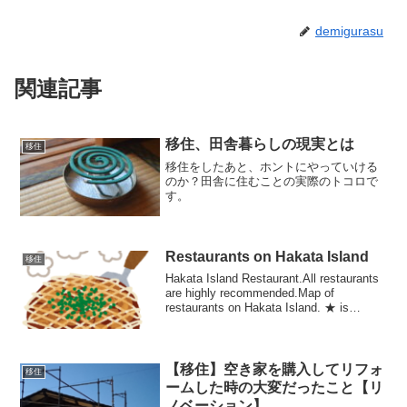
demigurasu
関連記事
移住、田舎暮らしの現実とは
移住
移住をしたあと、ホントにやっていける
のか？田舎に住むことの実際のトコロで
す。
Restaurants on Hakata Island
移住
Hakata Island Restaurant.All restaurants
are highly recommended.Map of
restaurants on Hakata Island. ★ is
Hakata plus+Th...
【移住】空き家を購入してリフォ
移住
ームした時の大変だったこと【リ
ノベーション】