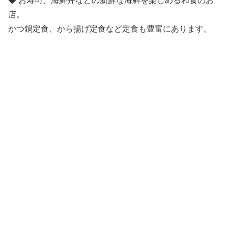
◆ お寿司、海鮮丼などの新鮮な海鮮を楽しめる和食のお
店。
かつ鍋定食、から揚げ定食など定食も豊富にあります。