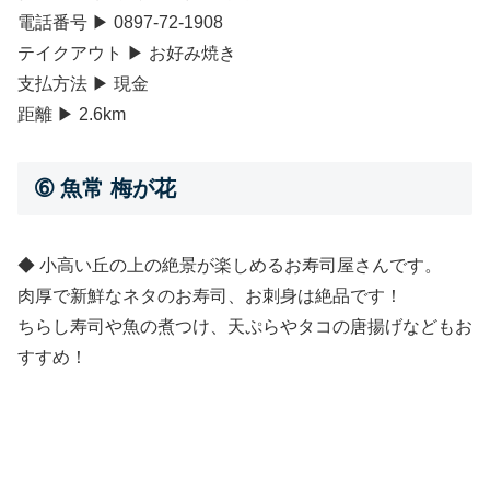
電話番号 ▶ 0897-72-1908
テイクアウト ▶ お好み焼き
支払方法 ▶ 現金
距離 ▶ 2.6km
➅ 魚常 梅が花
◆ 小高い丘の上の絶景が楽しめるお寿司屋さんです。
肉厚で新鮮なネタのお寿司、お刺身は絶品です！
ちらし寿司や魚の煮つけ、天ぷらやタコの唐揚げなどもお
すすめ！